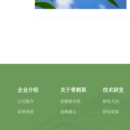
企业介绍
关于青刺果
技术研发
公司简介
青刺果介绍
研发方向
荣誉资质
成林展示
研发成果