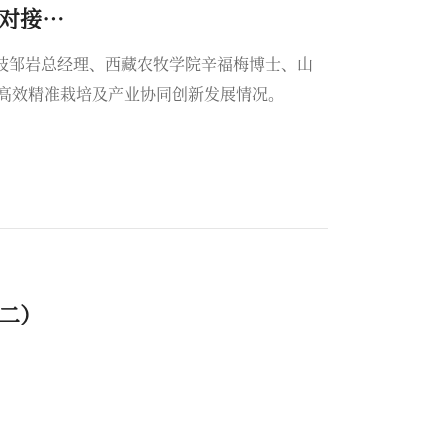
对接
科技邹岩总经理、西藏农牧学院辛福梅博士、山
高效精准栽培及产业协同创新发展情况。
二）