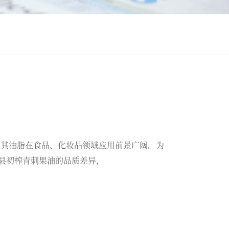
色油料植物，其油脂在食品、化妆品领域应用前景广阔。为
县初榨青刺果油的品质差异，