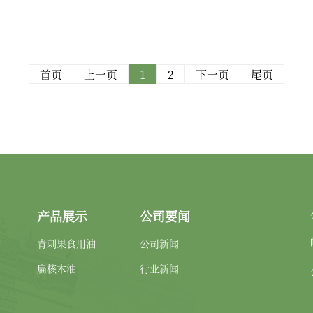
首页
上一页
1
2
下一页
尾页
产品展示
公司要闻
青刺果食用油
公司新闻
扁核木油
行业新闻