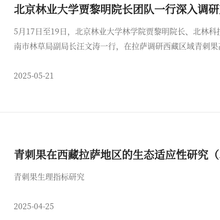
北京林业大学贾黎明院长团队一行深入调研
青刺果高效精准栽培及产业协同创新发展
5月17日至19日，北京林业大学林学院贾黎明院长、北林
南市林草局副局长汪文涛一行，在拉萨调研西藏区域青刺果
2025-05-21
青刺果在西藏拉萨地区的生态适应性研究（
青刺果生理指标研究
2025-04-25